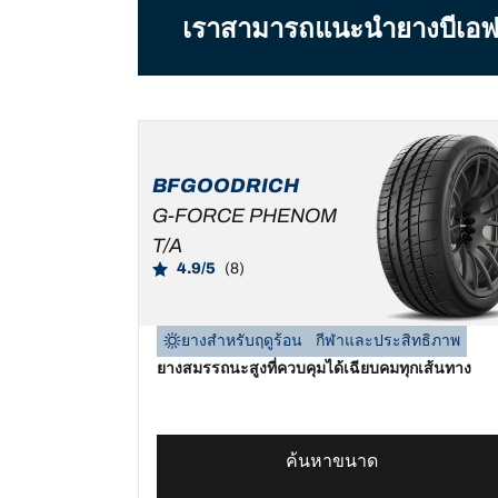
เราสามารถแนะนำยางบีเอฟกู๊ดร
BFGOODRICH
G-FORCE PHENOM
T/A
4.9/5
(8)
ยางสำหรับฤดูร้อน
กีฬาและประสิทธิภาพ
ยางสมรรถนะสูงที่ควบคุมได้เฉียบคมทุกเส้นทาง
ค้นหาขนาด