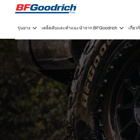
Go to page content
Go to page navigation
รุ่นยาง
เคล็ดลับและคำแนะนำจาก BFGoodrich
เกี่ย