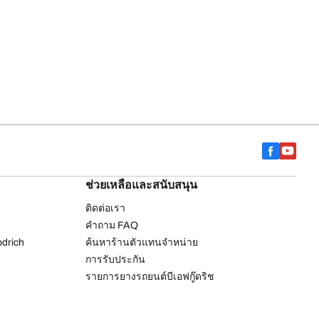
ช่วยเหลือและสนับสนุน
ติดต่อเรา
คำถาม FAQ
drich
ค้นหาร้านตัวแทนจำหน่าย
การรับประกัน
รายการยางรถยนต์บีเอฟกู๊ดริช