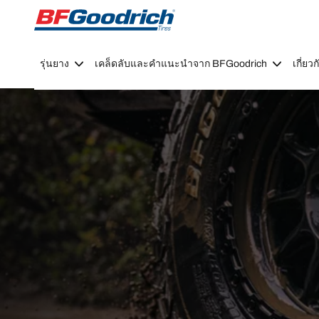
Go to page content
Go to page navigation
รุ่นยาง
เคล็ดลับและคำแนะนำจาก BFGoodrich
เกี่ย