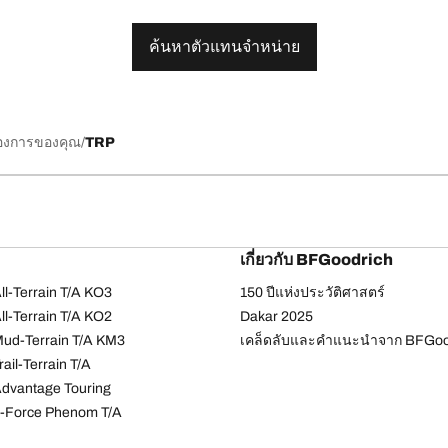
ค้นหาตัวแทนจำหน่าย
้องการของคุณ
TRP
เกี่ยวกับ BFGoodrich
l-Terrain T/A KO3
150 ปีแห่งประวัติศาสตร์
l-Terrain T/A KO2
Dakar 2025
ud-Terrain T/A KM3
เคล็ดลับและคำแนะนำจาก BFGoo
ail-Terrain T/A
dvantage Touring
-Force Phenom T/A