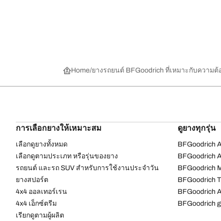
Home
ยางรถยนต์ BFGoodrich ที่เหมาะกับความต
การเลือกยางให้เหมาะสม
ดูยางทุกรุ่น
เลือกดูยางทั้งหมด
BFGoodrich Al
เลือกดูตามประเภท หรือรุ่นของยาง
BFGoodrich Al
รถยนต์ และรถ SUV สำหรับการใช้งานประจำวัน
BFGoodrich M
ยางสปอร์ต
BFGoodrich Tr
4x4 ออลเทอร์เรน​
BFGoodrich A
4x4 เอ็กซ์ตรีม​
BFGoodrich g
เรียกดูตามผู้ผลิต