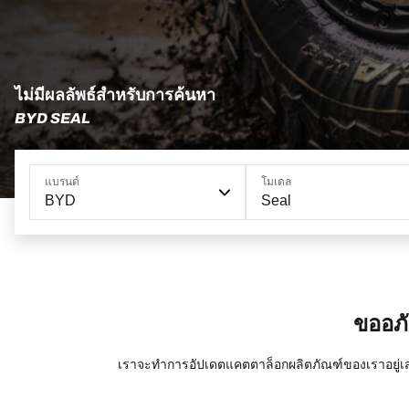
ไม่มีผลลัพธ์สำหรับการค้นหา
BYD SEAL
แบรนด์
โมเดล
BYD
Seal
ขออภั
เราจะทำการอัปเดตแคตตาล็อกผลิตภัณฑ์ของเราอยู่เส