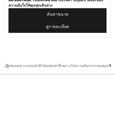
ADVANTAGE TOURING คือยางที่ให้ความนุ่มสบายและมอบ
ความมั่นใจให้คุณทุกเส้นทาง
ค้นหาขนาด
ดูรายละเอียด
Home
ยางรถยนต์ BFGoodrich ที่เหมาะกับความต้องการของคุณ
TR
การเลือกยางให้เหมาะสม