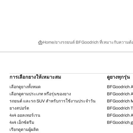
Home
ยางรถยนต์ BFGoodrich ที่เหมาะกับความต
การเลือกยางให้เหมาะสม
ดูยางทุกรุ่น
เลือกดูยางทั้งหมด
BFGoodrich Al
เลือกดูตามประเภท หรือรุ่นของยาง
BFGoodrich Al
รถยนต์ และรถ SUV สำหรับการใช้งานประจำวัน
BFGoodrich M
ยางสปอร์ต
BFGoodrich Tr
4x4 ออลเทอร์เรน​
BFGoodrich A
4x4 เอ็กซ์ตรีม​
BFGoodrich g
เรียกดูตามผู้ผลิต