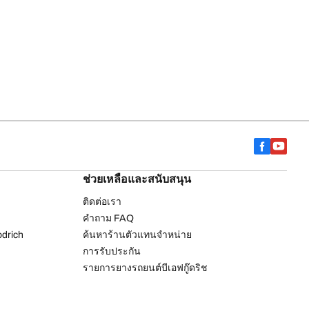
ช่วยเหลือและสนับสนุน
ติดต่อเรา
คำถาม FAQ
drich
ค้นหาร้านตัวแทนจำหน่าย
การรับประกัน
รายการยางรถยนต์บีเอฟกู๊ดริช