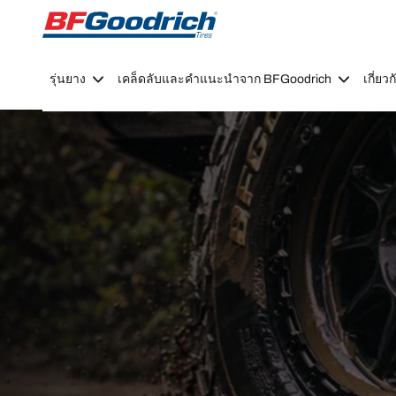
Go to page content
Go to page navigation
รุ่นยาง
เคล็ดลับและคำแนะนำจาก BFGoodrich
เกี่ย