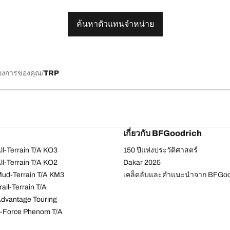
ค้นหาตัวแทนจำหน่าย
้องการของคุณ
TRP
เกี่ยวกับ BFGoodrich
l-Terrain T/A KO3
150 ปีแห่งประวัติศาสตร์
l-Terrain T/A KO2
Dakar 2025
ud-Terrain T/A KM3
เคล็ดลับและคำแนะนำจาก BFGoo
ail-Terrain T/A
dvantage Touring
-Force Phenom T/A