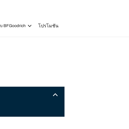
โปรโมชัน
วกับ BFGoodrich