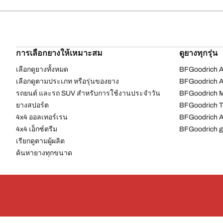
การเลือกยางให้เหมาะสม
ดูยางทุกรุ่น
เลือกดูยางทั้งหมด
BFGoodrich Al
เลือกดูตามประเภท หรือรุ่นของยาง
BFGoodrich Al
รถยนต์ และรถ SUV สำหรับการใช้งานประจำวัน
BFGoodrich M
ยางสปอร์ต
BFGoodrich Tr
4x4 ออลเทอร์เรน​
BFGoodrich A
4x4 เอ็กซ์ตรีม​
BFGoodrich g
เรียกดูตามผู้ผลิต
ค้นหายางทุกขนาด