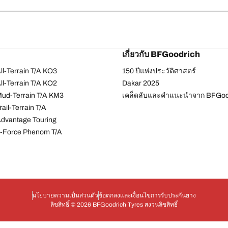
เกี่ยวกับ BFGoodrich
l-Terrain T/A KO3
150 ปีแห่งประวัติศาสตร์
l-Terrain T/A KO2
Dakar 2025
ud-Terrain T/A KM3
เคล็ดลับและคำแนะนำจาก BFGoo
ail-Terrain T/A
dvantage Touring
-Force Phenom T/A
นโยบายความเป็นส่วนตัว
ข้อตกลงและเงื่อนไข
การรับประกันยาง
ลิขสิทธิ์ © 2026 BFGoodrich Tyres สงวนลิขสิทธิ์