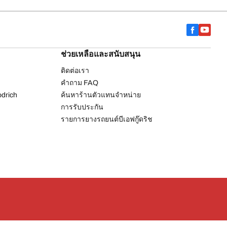
ช่วยเหลือและสนับสนุน
ติดต่อเรา
คำถาม FAQ
drich
ค้นหาร้านตัวแทนจำหน่าย
การรับประกัน
รายการยางรถยนต์บีเอฟกู๊ดริช