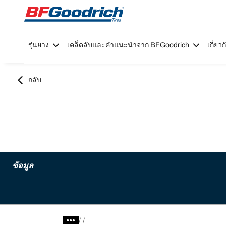
Go to page content
Go to page navigation
รุ่นยาง
เคล็ดลับและคำแนะนำจาก BFGoodrich
เกี่ย
กลับ
ข้อมูล
/