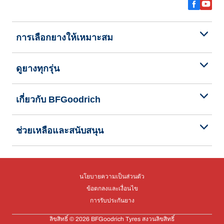
การเลือกยางให้เหมาะสม
ดูยางทุกรุ่น
เกี่ยวกับ BFGoodrich
ช่วยเหลือและสนับสนุน
นโยบายความเป็นส่วนตัว
ข้อตกลงและเงื่อนไข
การรับประกันยาง
ลิขสิทธิ์ © 2026 BFGoodrich Tyres สงวนลิขสิทธิ์