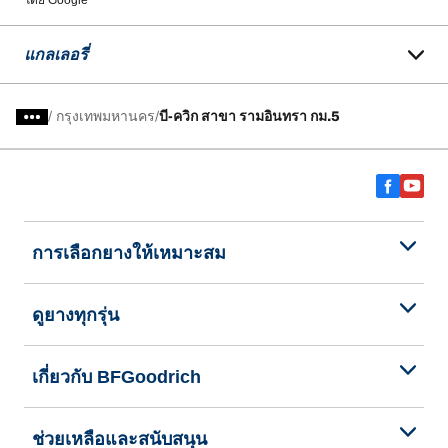
โดย Google
แกลเลอรี่
/
กรุงเทพมหานคร
บี-ควิก สาขา รามอินทรา กม.5
การเลือกยางให้เหมาะสม
ดูยางทุกรุ่น
เกี่ยวกับ BFGoodrich
ช่วยเหลือและสนับสนุน