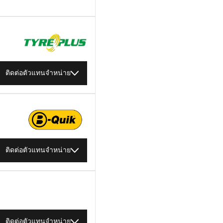
ติดต่อตัวแทนจำหน่าย
ติดต่อตัวแทนจำหน่าย
ติดต่อตัวแทนจำหน่าย