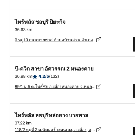
ไทร์พลัส ชลบุรี ปิยะกิจ
36.93 km
9 หมู่10 ถนนบายพาส ตำบลบ้านสวน อำเภอเมือง จังหวัดชลบุรี 20000, ชลบุรี - 20000
บี-ควิก สาขา อัศวรรณ 2 หนองคาย
36.98 km
4.2/5
(132)
89/1 ม.5 ต.โพธิ์ชัย อ.เมืองหนองคาย จ.หนองคาย, หนองคาย - 43000
ไทร์พลัส ลพบุรีหล่อยาง บายพาส
37.22 km
118/2 หมู่ที่ 2 ต.นิคมสร้างตนเอง, อ.เมือง, ลพบุรี 15000, ลพบุรี, อ.เมือง - 15000