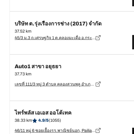
บริษัท ต.รุ่งเรืองการช่าง (2017) จำกัด
37.52 km
45/3 ม.3 ถ.เศรษฐกิจ 1 ต.คลองมะเดื่อ อ.กระทุ่มแบน จ.สมุทรสาคร, สมุทรสาคร - 74000
Auto1 สาขา อยุธยา
37.73 km
เลขที่ 111/3 หมู่ 3 ตำบล คลองสวนพลู อำเภอพระนครศรีอยุธยา, พระนครศรีอยุธยา - 13000
ไทร์พลัส เอเอส ออโต้เทค
38.33 km
4.9/5
(1055)
46/11 หมู่ 6 ซอยเยื้องรร.พาณิชย์นอก, Pailiang, Bang Pa-in, พระนครศรีอยุธยา - 13000