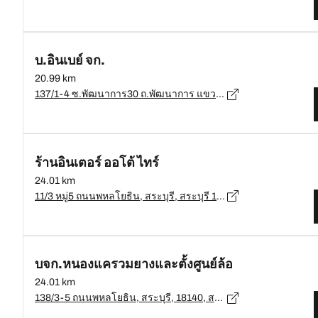
บ.อินเบย์ จก.
20.99 km
137/1-4 ซ.พัฒนาการ30 ถ.พัฒนาการ แขวงสวนหลวง เขตสวนหลวง กรุงเทพมหานคร, กรุงเทพมหานคร - 10250
ร้านอินเตอร์ ออโต้ ไทร์
24.01 km
11/3 หมู่5 ถนนพหลโยธิน, สระบุรี, สระบุรี 18120, สระบุรี - 18120
บจก.หนองแครวมยางและตั้งศูนย์ล้อ
24.01 km
138/3-5 ถนนพหลโยธิน, สระบุรี, 18140, สระบุรี, สระบุรี - 18140