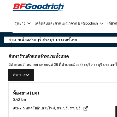
Go to page content
Go to page navigation
รุ่นยาง
เคล็ดลับและคำแนะนำจาก BFGoodrich
เกี่ย
ค้นหาร้านตัวแทนจำหน่ายทั้งหมด
มีตัวแทนจำหน่ายยางรถยนต์ 28 ที่ อำเภอเมืองสระบุรี สระบุรี ประเทศ
ตัวกรอง
ห้องยาง (บจ)
0.42 km
9/3-7 ถ.พหลโยธินสายใหม่, สระบุรี, สระบุรี 18140 ต.หนองแค, สระบุรี - 18140