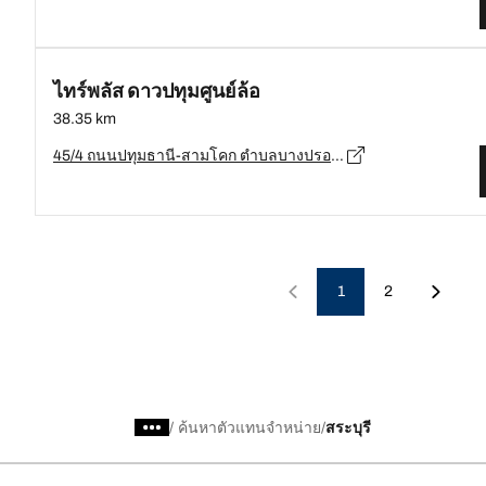
ไทร์พลัส ดาวปทุมศูนย์ล้อ
38.35 km
45/4 ถนนปทุมธานี-สามโคก ตำบลบางปรอก อำเภอเมือง จังหวัดปทุมธานี 12000, ปทุมธานี - 12000
1
2
/
ค้นหาตัวแทนจำหน่าย
สระบุรี