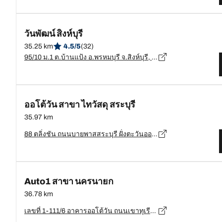
วันพัฒน์ สิงห์บุรี
35.25 km
4.5/5
(32)
95/10 ม.1 ต.บ้านแป้ง อ.พรหมบุรี จ.สิงห์บุรี, สิงห์บุรี - 16120
ออโต้วัน สาขา ไทวัสดุ สระบุรี
35.97 km
88 ตลิ่งชัน ถนนบายพาสสระบุรี ฝั่งตะวันออก อ. เมือง จ. สระบุรี 18000, สระบุรี - 18000
Auto1 สาขา นครนายก
36.78 km
เลขที่ 1-111/6 อาคารออโต้วัน ถนนเขาทุเรียน ตำบล นครนายก อำเภอเมืองนครนายก, นครนายก - 26000