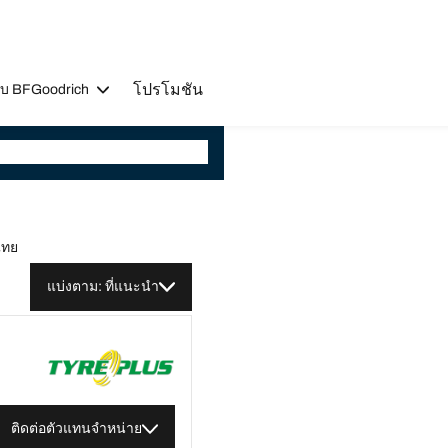
โปรโมชัน
วกับ BFGoodrich
ไทย
แบ่งตาม: ที่แนะนำ
ติดต่อตัวแทนจำหน่าย