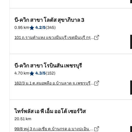
บี-ควิก สาขา โลตัส สุขาภิบาล 3
0.95 km
4.2/5
(345)
101 ถ.รามคำแหง แขวงมีนบุรี เขตมีนบุรี กรุงเทพมหานคร, กรุงเทพมหานคร - 10510
บี-ควิก สาขา โรบินสัน เพชรบุรี
4.70 km
4.3/5
(152)
162/3 ม.1 ต.สมอพลือ อ.บ้านลาด จ.เพชรบุรี, เพชรบุรี - 76150
ไทร์พลัส เอ พี เอ็ม ออโต้ เซอร์วิส
20.51 km
99/8 หมู่ 3 ถ.เอเชีย ต.บ้านกรด อ.บางปะอิน จ.พระนครศรีอยุธยา 13160, พระนครศรีอยุธยา - 13160