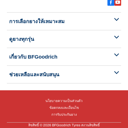
การเลือกยางให้เหมาะสม
ดูยางทุกรุ่น
เกี่ยวกับ BFGoodrich
ช่วยเหลือและสนับสนุน
นโยบายความเป็นส่วนตัว
ข้อตกลงและเงื่อนไข
การรับประกันยาง
ลิขสิทธิ์ © 2026 BFGoodrich Tyres สงวนลิขสิทธิ์