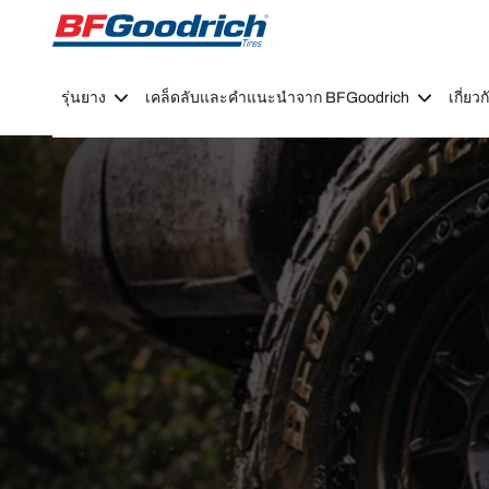
Go to page content
Go to page navigation
รุ่นยาง
เคล็ดลับและคำแนะนำจาก BFGoodrich
เกี่ย