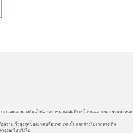
่แสดงอาจจะแตกต่างกันเล็กน้อยจากขนาดเดิมที่ระบุไว้บนฉลากของยานพา
รือความเร็วสูงสุดของยางเปลี่ยนทดแทนนั้นแตกต่างไปจากยางเดิม
ต่างออกไปหรือไม่