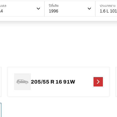
มเดล
ปีที่ผลิต
ประเภทยาง
A4
1996
1.6 L 101
205/55 R 16 91W