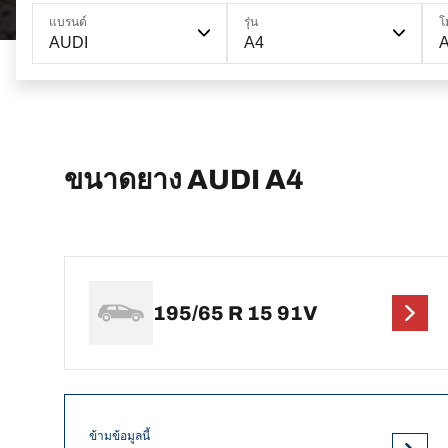
แบรนด์
รุ่น
โ
AUDI
A4
ขนาดยาง AUDI A4
195/65 R 15 91V
ข้ามข้อมูลนี้