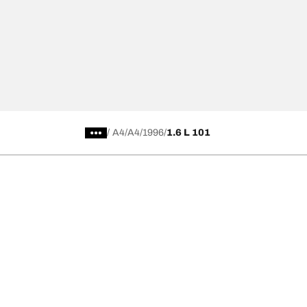
/
A4
A4
1996
1.6 L 101
การเลือกยางให้เหมาะสม
ดูยางทุกรุ่น
เลือกดูยางทั้งหมด
BFGoodrich Al
เลือกดูตามประเภท หรือรุ่นของยาง
BFGoodrich Al
รถยนต์ และรถ SUV สำหรับการใช้งานประจำวัน
BFGoodrich M
ยางสปอร์ต
BFGoodrich Tr
4x4 ออลเทอร์เรน​
BFGoodrich A