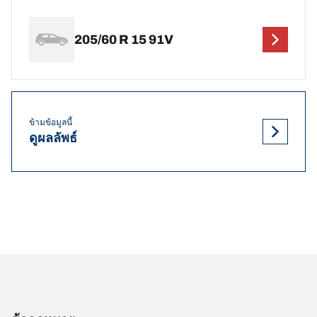
205/60 R 15 91V
ข้ามข้อมูลนี้
ดูผลลัพธ์