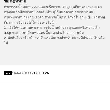
ข้อกฎหมาย
ค่าการรับน้ำหนักบรรทุกและ/หรือความเร็วสูงสุดที่แสดงอาจจะแตก
ต่างกันเล็กน้อยจากขนาดเดิมที่ระบุไว้บนฉลากของยานพาหนะ
ตัวแทนจำหน่ายยางของคุณสามารถให้คำปรึกษาในฐานะผู้เชี่ยวชาญ
ที่ผ่านการรับรองได้ในเรื่องต่อไปนี้ :
1. แจ้งให้คุณทราบหากค่าการรับน้ำหนักบรรทุกและ/หรือความเร็ว
สูงสุดของยางเปลี่ยนทดแทนนั้นแตกต่างไปจากยางเดิม
2. ตัดสินใจว่าต้องมีการปรับแรงดันยางสำหรับขนาดที่ต่างออกไปหรือ
ไม่
/
A4
A4
1999
1.8 E 125
การเลือกยางให้เหมาะสม