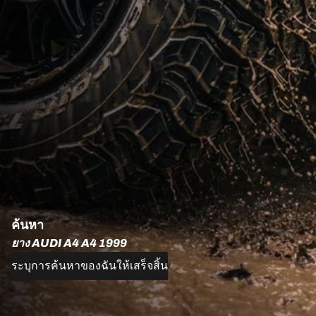
ค้นหา
ยาง AUDI A4 A4 1999
ระบุการค้นหาของฉันให้เสร็จสิ้น