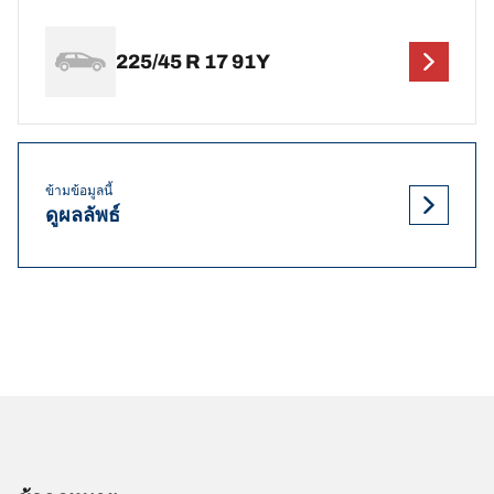
225/45 R 17 91Y
ข้ามข้อมูลนี้
ดูผลลัพธ์