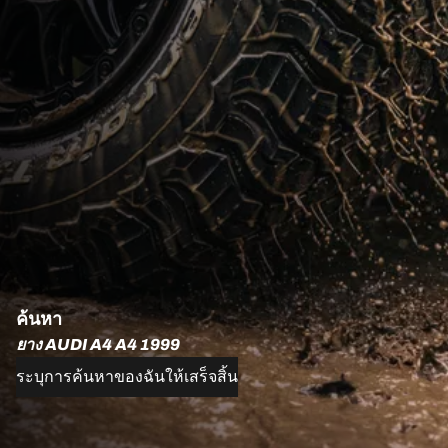
ค้นหา
ยาง AUDI A4 A4 1999
ระบุการค้นหาของฉันให้เสร็จสิ้น