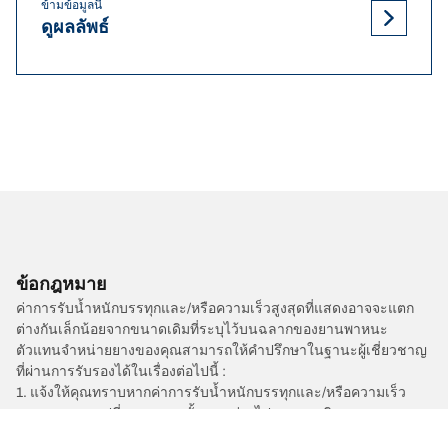
ข้ามข้อมูลนี้
ดูผลลัพธ์
ข้อกฎหมาย
ค่าการรับน้ำหนักบรรทุกและ/หรือความเร็วสูงสุดที่แสดงอาจจะแตก
ต่างกันเล็กน้อยจากขนาดเดิมที่ระบุไว้บนฉลากของยานพาหนะ
ตัวแทนจำหน่ายยางของคุณสามารถให้คำปรึกษาในฐานะผู้เชี่ยวชาญ
ที่ผ่านการรับรองได้ในเรื่องต่อไปนี้ :
1. แจ้งให้คุณทราบหากค่าการรับน้ำหนักบรรทุกและ/หรือความเร็ว
สูงสุดของยางเปลี่ยนทดแทนนั้นแตกต่างไปจากยางเดิม
2. ตัดสินใจว่าต้องมีการปรับแรงดันยางสำหรับขนาดที่ต่างออกไปหรือ