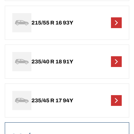
215/55 R 16 93Y
235/40 R 18 91Y
235/45 R 17 94Y