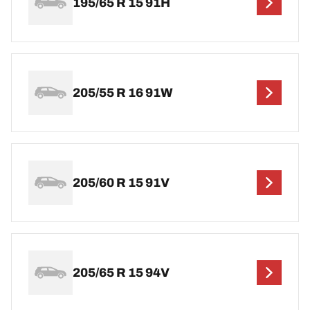
195/65 R 15 91H
205/55 R 16 91W
205/60 R 15 91V
205/65 R 15 94V