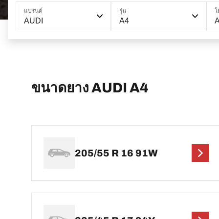
แบรนด์
รุ่น
โ
AUDI
A4
ขนาดยาง AUDI A4
205/55 R 16 91W