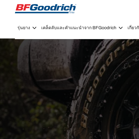
Go to page content
Go to page navigation
รุ่นยาง
เคล็ดลับและคำแนะนำจาก BFGoodrich
เกี่ย