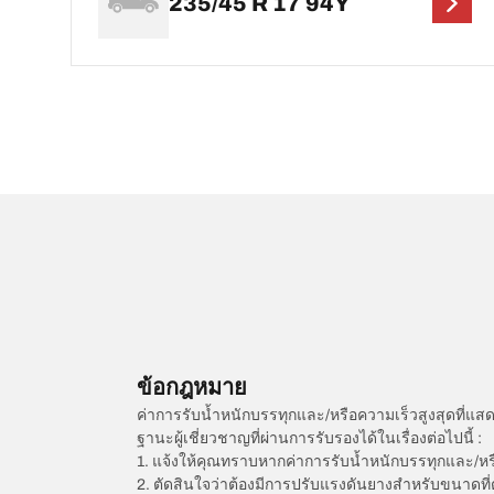
235/45 R 17 94Y
ข้อกฎหมาย
ค่าการรับน้ำหนักบรรทุกและ/หรือความเร็วสูงสุดที
ฐานะผู้เชี่ยวชาญที่ผ่านการรับรองได้ในเรื่องต่อไปนี้ :
1. แจ้งให้คุณทราบหากค่าการรับน้ำหนักบรรทุกและ/ห
2. ตัดสินใจว่าต้องมีการปรับแรงดันยางสำหรับขนาดที่