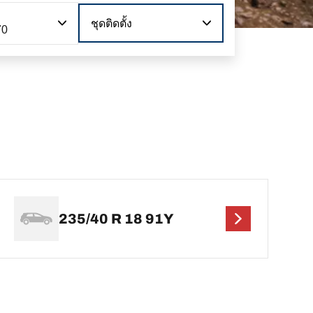
ชุดติดตั้ง
70
235/40 R 18 91Y