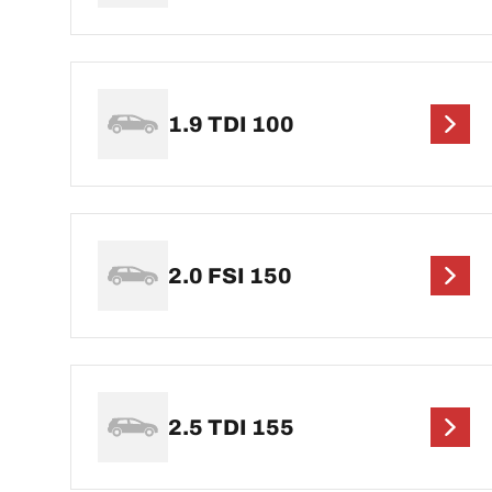
1.9 TDI 100
2.0 FSI 150
2.5 TDI 155