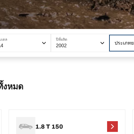
มเดล
ปีที่ผลิต
ประเภทย
A4
2002
ั้งหมด
1.8 T 150