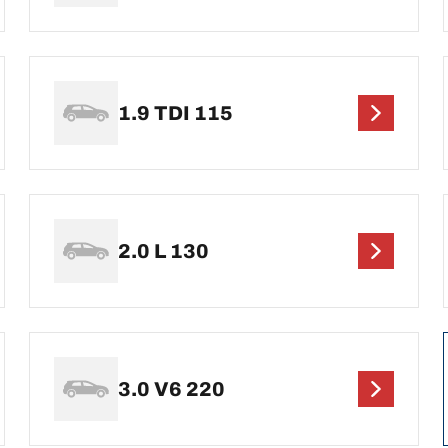
1.9 TDI 115
2.0 L 130
3.0 V6 220