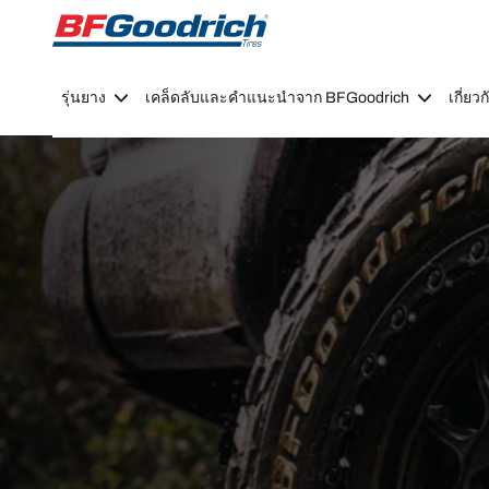
Go to page content
Go to page navigation
รุ่นยาง
เคล็ดลับและคำแนะนำจาก BFGoodrich
เกี่ย