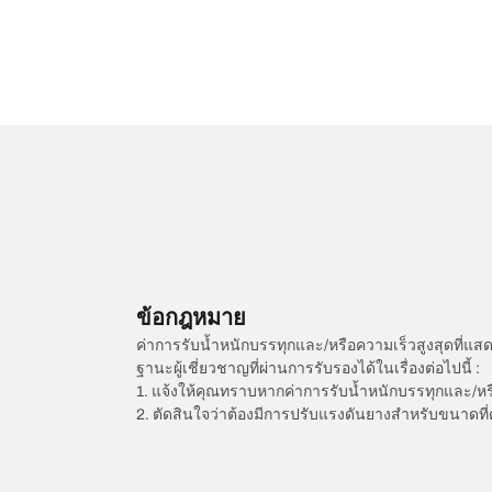
ข้อกฎหมาย
ค่าการรับน้ำหนักบรรทุกและ/หรือความเร็วสูงสุดที
ฐานะผู้เชี่ยวชาญที่ผ่านการรับรองได้ในเรื่องต่อไปนี้ :
1. แจ้งให้คุณทราบหากค่าการรับน้ำหนักบรรทุกและ/ห
2. ตัดสินใจว่าต้องมีการปรับแรงดันยางสำหรับขนาดที่