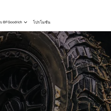
โปรโมชัน
วกับ BFGoodrich