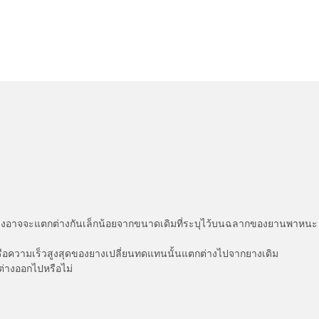
่แสดงอาจจะแตกต่างกันเล็กน้อยจากขนาดเดิมที่ระบุไว้บนฉลากของยานพา
รือความเร็วสูงสุดของยางเปลี่ยนทดแทนนั้นแตกต่างไปจากยางเดิม
ต่างออกไปหรือไม่