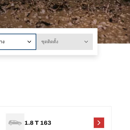
าง
ชุดติดตั้ง
1.8 T 163