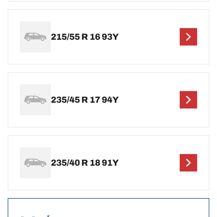
215/55 R 16 93Y
235/45 R 17 94Y
235/40 R 18 91Y