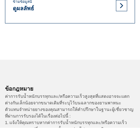
ข้ามข้อมูลนี้
ดูผลลัพธ์
ข้อกฎหมาย
ค่าการรับน้ำหนักบรรทุกและ/หรือความเร็วสูงสุดที่แสดงอาจจะแตก
ต่างกันเล็กน้อยจากขนาดเดิมที่ระบุไว้บนฉลากของยานพาหนะ
ตัวแทนจำหน่ายยางของคุณสามารถให้คำปรึกษาในฐานะผู้เชี่ยวชาญ
ที่ผ่านการรับรองได้ในเรื่องต่อไปนี้ :
1. แจ้งให้คุณทราบหากค่าการรับน้ำหนักบรรทุกและ/หรือความเร็ว
สูงสุดของยางเปลี่ยนทดแทนนั้นแตกต่างไปจากยางเดิม
2. ตัดสินใจว่าต้องมีการปรับแรงดันยางสำหรับขนาดที่ต่างออกไปหรือ