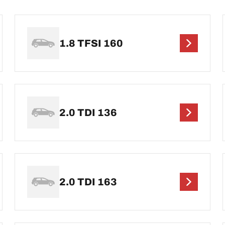
1.8 TFSI 160
2.0 TDI 136
2.0 TDI 163