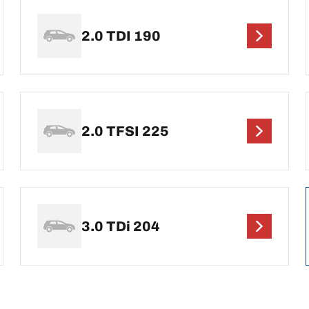
2.0 TDI 190
2.0 TFSI 225
3.0 TDi 204