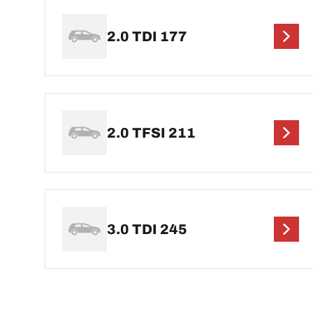
2.0 TDI 177
2.0 TFSI 211
3.0 TDI 245