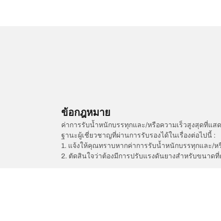
ข้อกฎหมาย
ค่าการรับน้ำหนักบรรทุกและ/หรือความเร็วสูงสุดที
ฐานะผู้เชี่ยวชาญที่ผ่านการรับรองได้ในเรื่องต่อไปนี้ :
1. แจ้งให้คุณทราบหากค่าการรับน้ำหนักบรรทุกและ/ห
2. ตัดสินใจว่าต้องมีการปรับแรงดันยางสำหรับขนาดที่