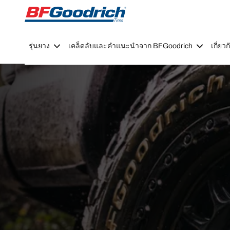
Go to page content
Go to page navigation
รุ่นยาง
เคล็ดลับและคำแนะนำจาก BFGoodrich
เกี่ย