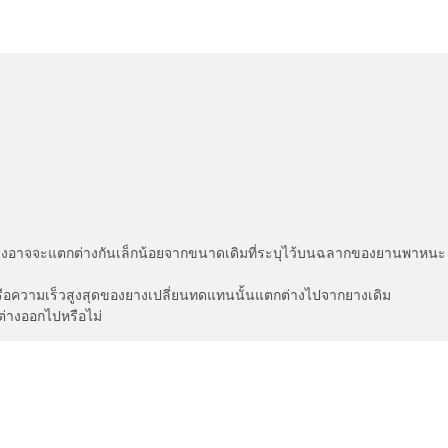
่แสดงอาจจะแตกต่างกันเล็กน้อยจากขนาดเดิมที่ระบุไว้บนฉลากของยานพา
รือความเร็วสูงสุดของยางเปลี่ยนทดแทนนั้นแตกต่างไปจากยางเดิม
ต่างออกไปหรือไม่