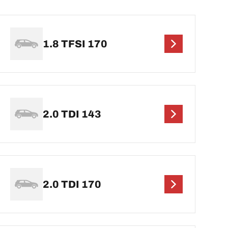
1.8 TFSI 170
2.0 TDI 143
2.0 TDI 170