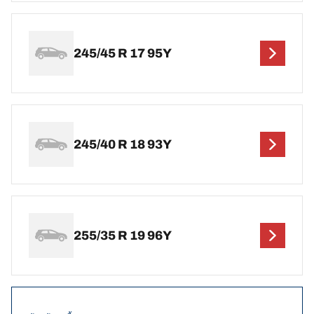
245/45 R 17 95Y
245/40 R 18 93Y
255/35 R 19 96Y