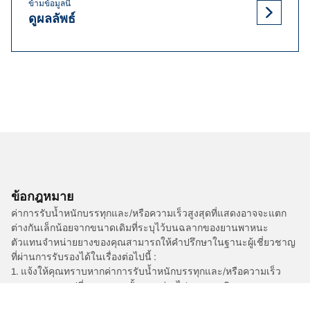
ข้ามข้อมูลนี้
ดูผลลัพธ์
ข้อกฎหมาย
ค่าการรับน้ำหนักบรรทุกและ/หรือความเร็วสูงสุดที่แสดงอาจจะแตก
ต่างกันเล็กน้อยจากขนาดเดิมที่ระบุไว้บนฉลากของยานพาหนะ
ตัวแทนจำหน่ายยางของคุณสามารถให้คำปรึกษาในฐานะผู้เชี่ยวชาญ
ที่ผ่านการรับรองได้ในเรื่องต่อไปนี้ :
1. แจ้งให้คุณทราบหากค่าการรับน้ำหนักบรรทุกและ/หรือความเร็ว
สูงสุดของยางเปลี่ยนทดแทนนั้นแตกต่างไปจากยางเดิม
2. ตัดสินใจว่าต้องมีการปรับแรงดันยางสำหรับขนาดที่ต่างออกไปหรือ