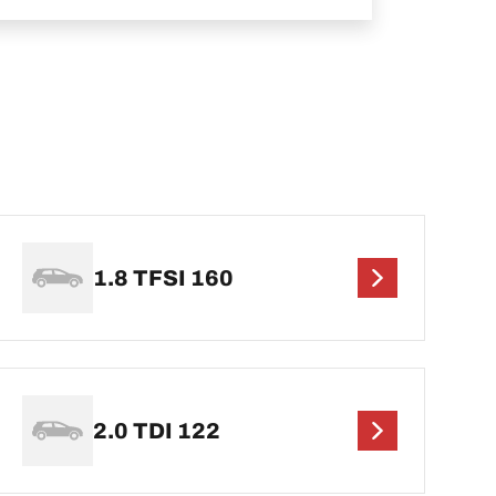
1.8 TFSI 160
2.0 TDI 122