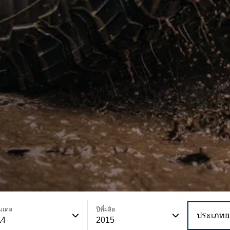
มเดล
ปีที่ผลิต
ประเภทย
A4
2015