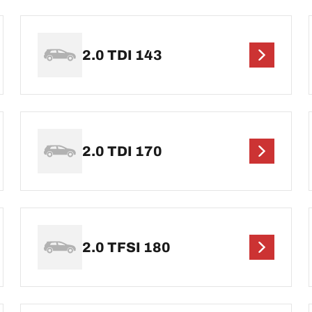
2.0 TDI 143
2.0 TDI 170
2.0 TFSI 180