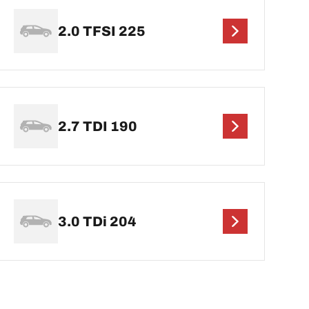
2.0 TFSI 225
2.7 TDI 190
3.0 TDi 204