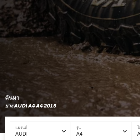
ค้นหา
ยาง AUDI A4 A4 2015
แบรนด์
รุ่น
โ
AUDI
A4