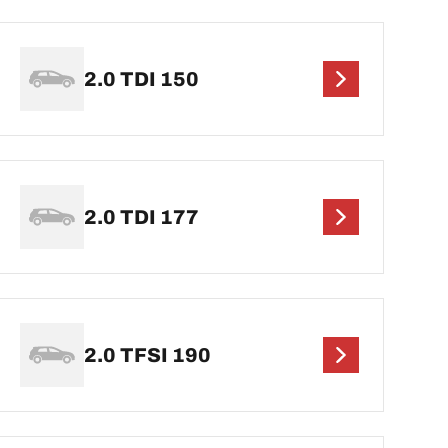
2.0 TDI 150
2.0 TDI 177
2.0 TFSI 190