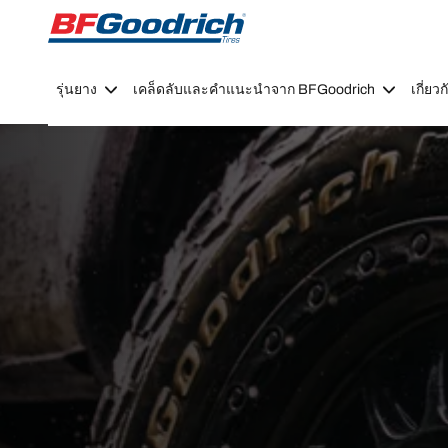
Go to page content
Go to page navigation
รุ่นยาง
เคล็ดลับและคำแนะนำจาก BFGoodrich
เกี่ย