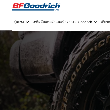
Go to page content
Go to page navigation
รุ่นยาง
เคล็ดลับและคำแนะนำจาก BFGoodrich
เกี่ย