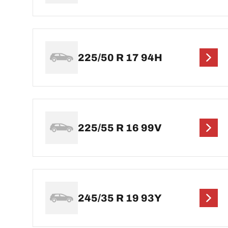
225/50 R 17 94H
225/55 R 16 99V
245/35 R 19 93Y