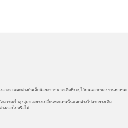
่แสดงอาจจะแตกต่างกันเล็กน้อยจากขนาดเดิมที่ระบุไว้บนฉลากของยานพา
รือความเร็วสูงสุดของยางเปลี่ยนทดแทนนั้นแตกต่างไปจากยางเดิม
ต่างออกไปหรือไม่