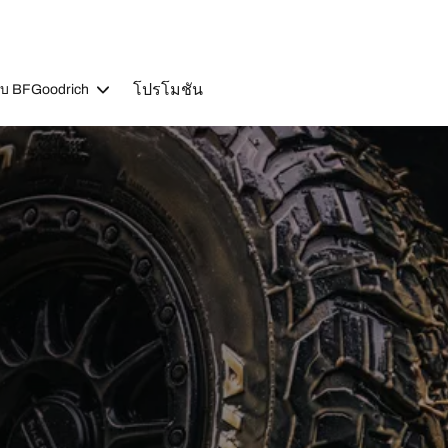
โปรโมชัน
วกับ BFGoodrich