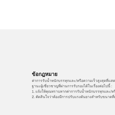
ข้อกฎหมาย
ค่าการรับน้ำหนักบรรทุกและ/หรือความเร็วสูงสุดที
ฐานะผู้เชี่ยวชาญที่ผ่านการรับรองได้ในเรื่องต่อไปนี้ :
1. แจ้งให้คุณทราบหากค่าการรับน้ำหนักบรรทุกและ/ห
2. ตัดสินใจว่าต้องมีการปรับแรงดันยางสำหรับขนาดที่