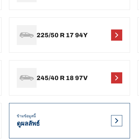
225/50 R 17 94Y
245/40 R 18 97V
ข้ามข้อมูลนี้
ดูผลลัพธ์