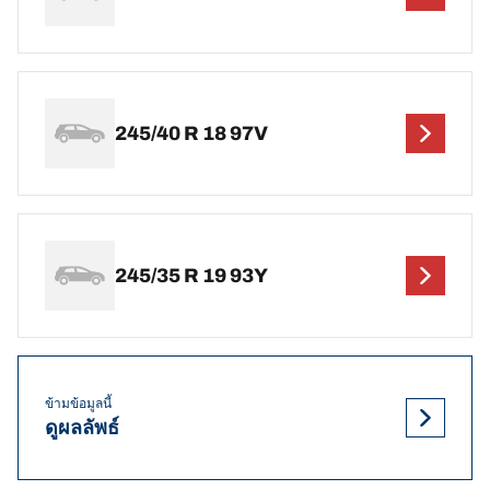
245/40 R 18 97V
245/35 R 19 93Y
ข้ามข้อมูลนี้
ดูผลลัพธ์