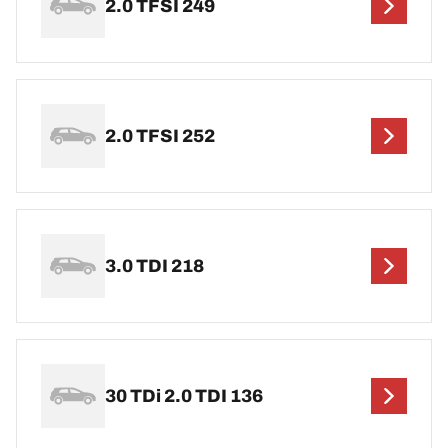
2.0 TFSI 249
2.0 TFSI 252
3.0 TDI 218
30 TDi 2.0 TDI 136