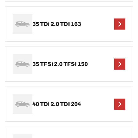
35 TDi 2.0 TDI 163
35 TFSi 2.0 TFSI 150
40 TDi 2.0 TDI 204