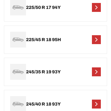
225/50 R 17 94Y
225/45 R 18 95H
245/35 R 19 93Y
245/40 R 18 93Y