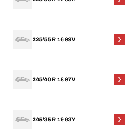
225/55 R 16 99V
245/40 R 18 97V
245/35 R 19 93Y