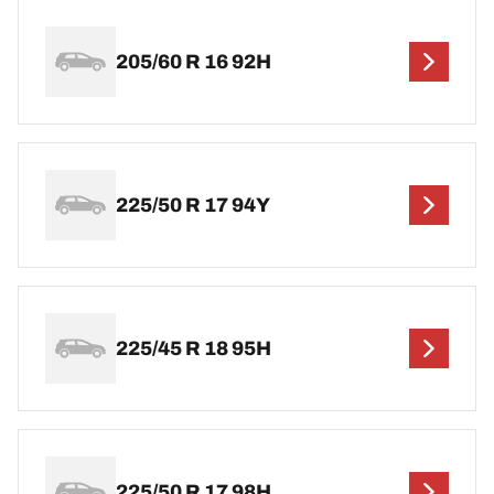
205/60 R 16 92H
225/50 R 17 94Y
225/45 R 18 95H
225/50 R 17 98H