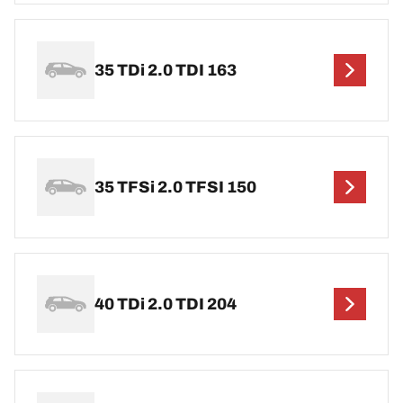
35 TDi 2.0 TDI 163
35 TFSi 2.0 TFSI 150
40 TDi 2.0 TDI 204