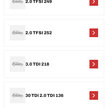
2.0 TFSI 249
2.0 TFSI 252
3.0 TDI 218
30 TDi 2.0 TDI 136