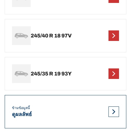
245/40 R 18 97V
245/35 R 19 93Y
ข้ามข้อมูลนี้
ดูผลลัพธ์