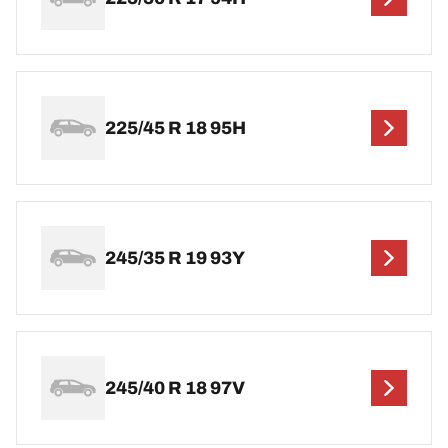
225/45 R 18 95H
245/35 R 19 93Y
245/40 R 18 97V