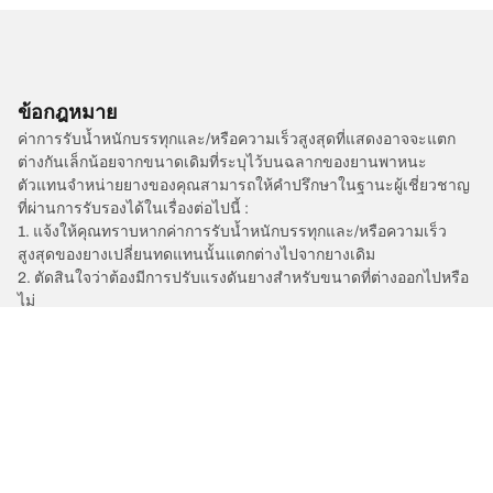
ข้อกฎหมาย
ค่าการรับน้ำหนักบรรทุกและ/หรือความเร็วสูงสุดที่แสดงอาจจะแตก
ต่างกันเล็กน้อยจากขนาดเดิมที่ระบุไว้บนฉลากของยานพาหนะ
ตัวแทนจำหน่ายยางของคุณสามารถให้คำปรึกษาในฐานะผู้เชี่ยวชาญ
ที่ผ่านการรับรองได้ในเรื่องต่อไปนี้ :
1. แจ้งให้คุณทราบหากค่าการรับน้ำหนักบรรทุกและ/หรือความเร็ว
สูงสุดของยางเปลี่ยนทดแทนนั้นแตกต่างไปจากยางเดิม
2. ตัดสินใจว่าต้องมีการปรับแรงดันยางสำหรับขนาดที่ต่างออกไปหรือ
ไม่
/
A4
A4
2023
2.0 TFSI 252