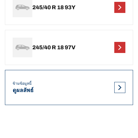
245/40 R 18 93Y
245/40 R 18 97V
ข้ามข้อมูลนี้
ดูผลลัพธ์