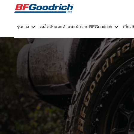
Go to page content
Go to page navigation
รุ่นยาง
เคล็ดลับและคำแนะนำจาก BFGoodrich
เกี่ย