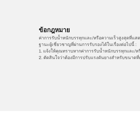
ข้อกฎหมาย
ค่าการรับน้ำหนักบรรทุกและ/หรือความเร็วสูงสุดที
ฐานะผู้เชี่ยวชาญที่ผ่านการรับรองได้ในเรื่องต่อไปนี้ :
1. แจ้งให้คุณทราบหากค่าการรับน้ำหนักบรรทุกและ/ห
2. ตัดสินใจว่าต้องมีการปรับแรงดันยางสำหรับขนาดที่
/
C3 Aircross
C3 Aircross
2017