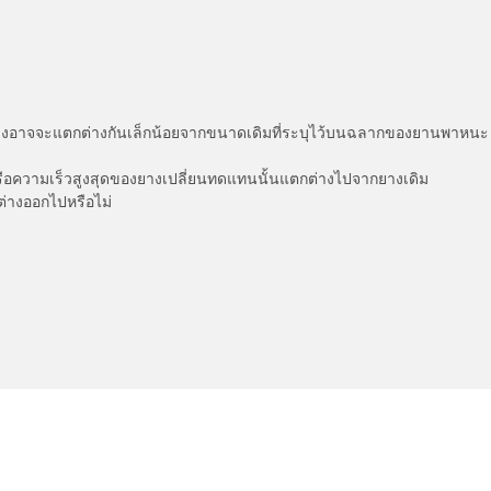
่แสดงอาจจะแตกต่างกันเล็กน้อยจากขนาดเดิมที่ระบุไว้บนฉลากของยานพา
รือความเร็วสูงสุดของยางเปลี่ยนทดแทนนั้นแตกต่างไปจากยางเดิม
ต่างออกไปหรือไม่