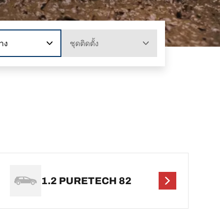
าง
ชุดติดตั้ง
1.2 PURETECH 82