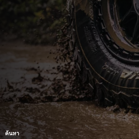
ค้นหา