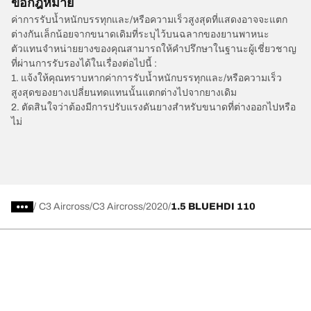
ข้อกฎหมาย
ค่าการรับน้ำหนักบรรทุกและ/หรือความเร็วสูงสุดที่แสดงอาจจะแตก
ต่างกันเล็กน้อยจากขนาดเดิมที่ระบุไว้บนฉลากของยานพาหนะ
ตัวแทนจำหน่ายยางของคุณสามารถให้คำปรึกษาในฐานะผู้เชี่ยวชาญ
ที่ผ่านการรับรองได้ในเรื่องต่อไปนี้ :
1. แจ้งให้คุณทราบหากค่าการรับน้ำหนักบรรทุกและ/หรือความเร็ว
สูงสุดของยางเปลี่ยนทดแทนนั้นแตกต่างไปจากยางเดิม
2. ตัดสินใจว่าต้องมีการปรับแรงดันยางสำหรับขนาดที่ต่างออกไปหรือ
ไม่
/
C3 Aircross
C3 Aircross
2020
1.5 BLUEHDI 110
การเลือกยางให้เหมาะสม