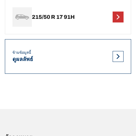
215/50 R 17 91H
ข้ามข้อมูลนี้
ดูผลลัพธ์