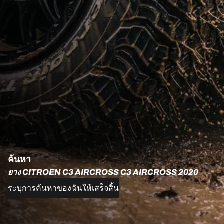
ค้นหา
ยาง CITROEN C3 AIRCROSS C3 AIRCROSS 2020
ระบุการค้นหาของฉันให้เสร็จสิ้น