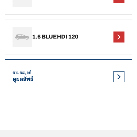
1.6 BLUEHDI 120
ข้ามข้อมูลนี้
ดูผลลัพธ์