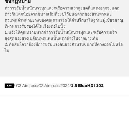
ข้อกฎหมาย
ค่าการรับน้ำหนักบรรทุกและ/หรือความเร็วสูงสุดที่แสดงอาจจะแตก
ต่างกันเล็กน้อยจากขนาดเดิมที่ระบุไว้บนฉลากของยานพาหนะ
ตัวแทนจำหน่ายยางของคุณสามารถให้คำปรึกษาในฐานะผู้เชี่ยวชาญ
ที่ผ่านการรับรองได้ในเรื่องต่อไปนี้ :
1. แจ้งให้คุณทราบหากค่าการรับน้ำหนักบรรทุกและ/หรือความเร็ว
สูงสุดของยางเปลี่ยนทดแทนนั้นแตกต่างไปจากยางเดิม
2. ตัดสินใจว่าต้องมีการปรับแรงดันยางสำหรับขนาดที่ต่างออกไปหรือ
ไม่
/
C3 Aircross
C3 Aircross
2024
1.5 BlueHDI 102
การเลือกยางให้เหมาะสม