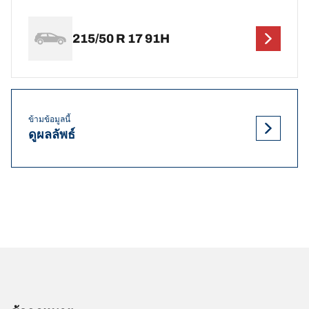
215/50 R 17 91H
ข้ามข้อมูลนี้
ดูผลลัพธ์