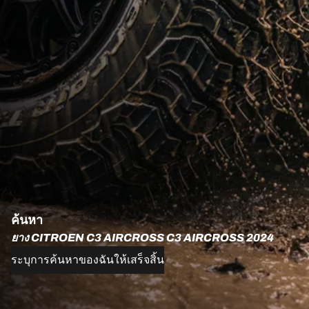
ค้นหา
ยาง CITROEN C3 AIRCROSS C3 AIRCROSS 2024
ระบุการค้นหาของฉันให้เสร็จสิ้น