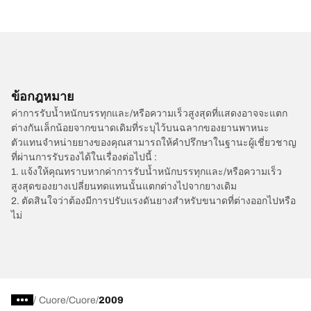
ข้อกฎหมาย
ค่าการรับน้ำหนักบรรทุกและ/หรือความเร็วสูงสุดที่แสดงอาจจะแตก
ต่างกันเล็กน้อยจากขนาดเดิมที่ระบุไว้บนฉลากของยานพาหนะ
ตัวแทนจำหน่ายยางของคุณสามารถให้คำปรึกษาในฐานะผู้เชี่ยวชาญ
ที่ผ่านการรับรองได้ในเรื่องต่อไปนี้ :
1. แจ้งให้คุณทราบหากค่าการรับน้ำหนักบรรทุกและ/หรือความเร็ว
สูงสุดของยางเปลี่ยนทดแทนนั้นแตกต่างไปจากยางเดิม
2. ตัดสินใจว่าต้องมีการปรับแรงดันยางสำหรับขนาดที่ต่างออกไปหรือ
ไม่
/
Cuore
Cuore
2009