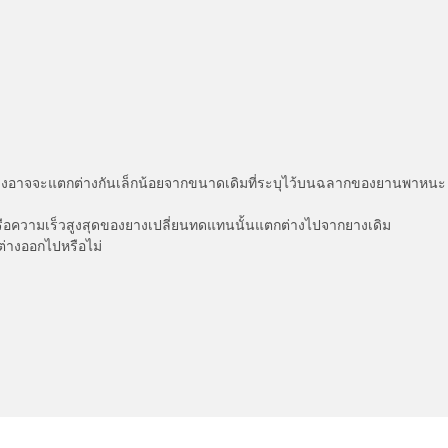
่แสดงอาจจะแตกต่างกันเล็กน้อยจากขนาดเดิมที่ระบุไว้บนฉลากของยานพา
รือความเร็วสูงสุดของยางเปลี่ยนทดแทนนั้นแตกต่างไปจากยางเดิม
ต่างออกไปหรือไม่