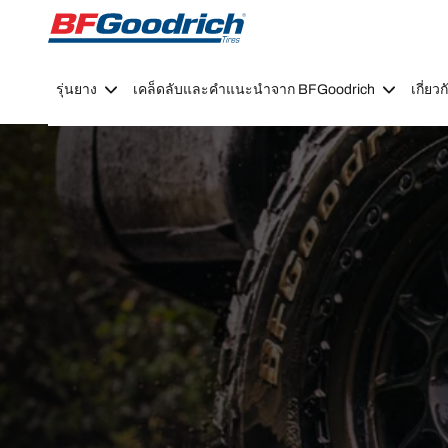
Go to page content
Go to page navigation
รุ่นยาง
เคล็ดลับและคำแนะนำจาก BFGoodrich
เกี่ย