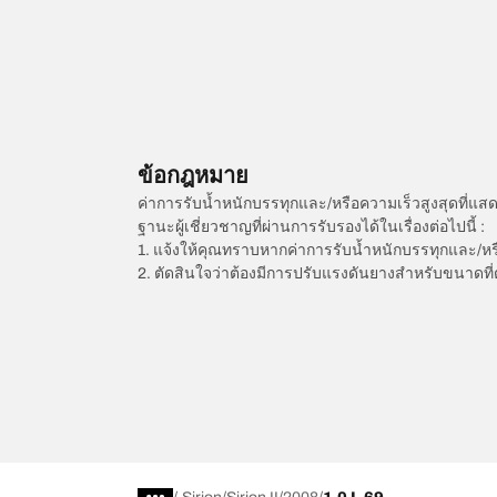
ข้อกฎหมาย
ค่าการรับน้ำหนักบรรทุกและ/หรือความเร็วสูงสุดที
ฐานะผู้เชี่ยวชาญที่ผ่านการรับรองได้ในเรื่องต่อไปนี้ :
1. แจ้งให้คุณทราบหากค่าการรับน้ำหนักบรรทุกและ/ห
2. ตัดสินใจว่าต้องมีการปรับแรงดันยางสำหรับขนาดที่