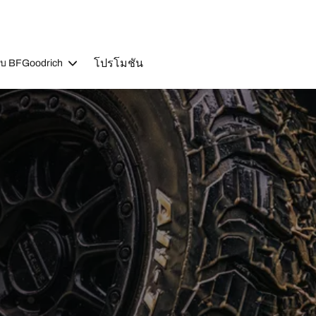
โปรโมชัน
วกับ BFGoodrich