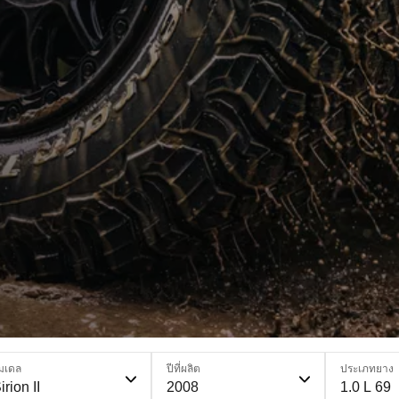
มเดล
ปีที่ผลิต
ประเภทยาง
irion II
2008
1.0 L 69