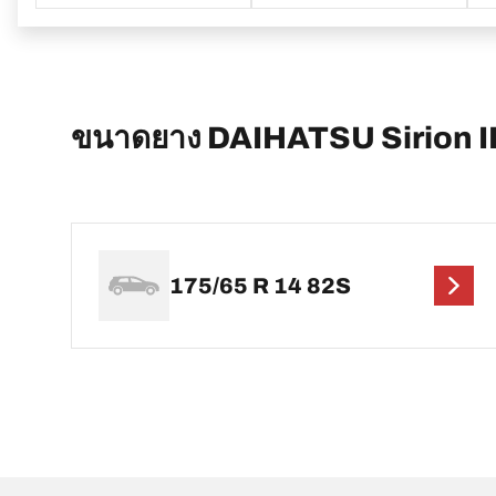
ขนาดยาง DAIHATSU Sirion I
175/65 R 14 82S