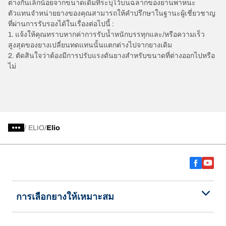
ต่างกันเล็กน้อยจากขนาดเดิมที่ระบุไว้บนฉลากของยานพาหนะ
ตัวแทนจำหน่ายยางของคุณสามารถให้คำปรึกษาในฐานะผู้เชี่ยวชาญ
ที่ผ่านการรับรองได้ในเรื่องต่อไปนี้ :
1. แจ้งให้คุณทราบหากค่าการรับน้ำหนักบรรทุกและ/หรือความเร็ว
สูงสุดของยางเปลี่ยนทดแทนนั้นแตกต่างไปจากยางเดิม
2. ตัดสินใจว่าต้องมีการปรับแรงดันยางสำหรับขนาดที่ต่างออกไปหรือ
ไม่
/
ELIO
Elio
การเลือกยางให้เหมาะสม