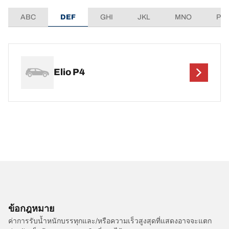
ABC
DEF
GHI
JKL
MNO
PQ
Elio P4
ข้อกฎหมาย
ค่าการรับน้ำหนักบรรทุกและ/หรือความเร็วสูงสุดที่แสดงอาจจะแตก