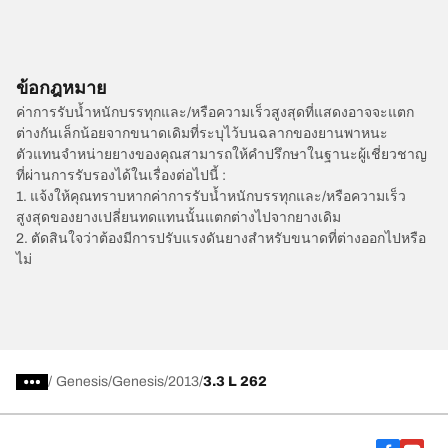
ข้อกฎหมาย
ค่าการรับน้ำหนักบรรทุกและ/หรือความเร็วสูงสุดที่แสดงอาจจะแตก
ต่างกันเล็กน้อยจากขนาดเดิมที่ระบุไว้บนฉลากของยานพาหนะ
ตัวแทนจำหน่ายยางของคุณสามารถให้คำปรึกษาในฐานะผู้เชี่ยวชาญ
ที่ผ่านการรับรองได้ในเรื่องต่อไปนี้ :
1. แจ้งให้คุณทราบหากค่าการรับน้ำหนักบรรทุกและ/หรือความเร็ว
สูงสุดของยางเปลี่ยนทดแทนนั้นแตกต่างไปจากยางเดิม
2. ตัดสินใจว่าต้องมีการปรับแรงดันยางสำหรับขนาดที่ต่างออกไปหรือ
ไม่
/
Genesis
Genesis
2013
3.3 L 262