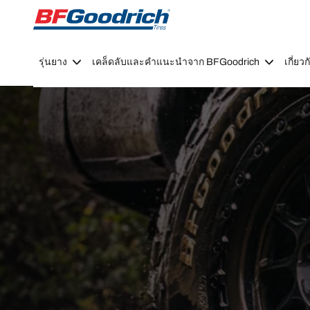
Go to page content
Go to page navigation
รุ่นยาง
เคล็ดลับและคำแนะนำจาก BFGoodrich
เกี่ย