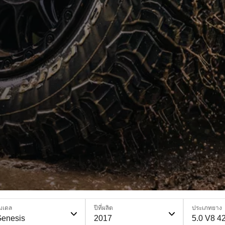
มเดล
ปีที่ผลิต
ประเภทยาง
enesis
2017
5.0 V8 4