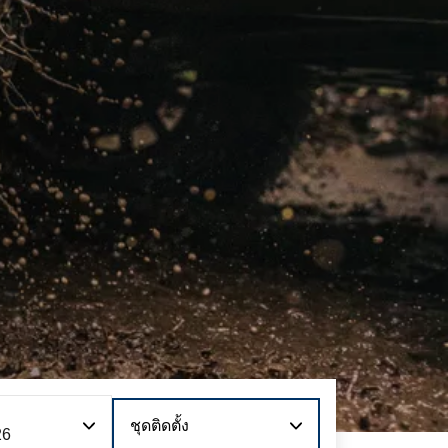
ชุดติดตั้ง
26