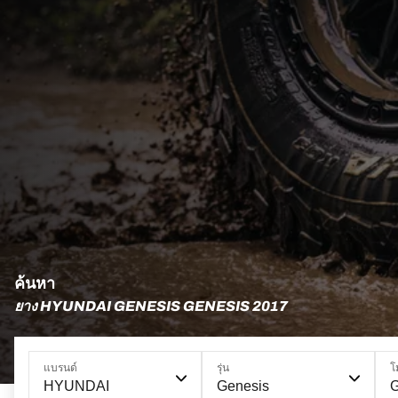
ค้นหา
ยาง HYUNDAI GENESIS GENESIS 2017
แบรนด์
รุ่น
โ
HYUNDAI
Genesis
G