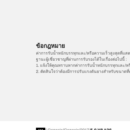
ข้อกฎหมาย
ค่าการรับน้ำหนักบรรทุกและ/หรือความเร็วสูงสุดที
ฐานะผู้เชี่ยวชาญที่ผ่านการรับรองได้ในเรื่องต่อไปนี้ :
1. แจ้งให้คุณทราบหากค่าการรับน้ำหนักบรรทุกและ/ห
2. ตัดสินใจว่าต้องมีการปรับแรงดันยางสำหรับขนาดที่