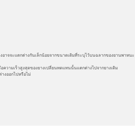
่แสดงอาจจะแตกต่างกันเล็กน้อยจากขนาดเดิมที่ระบุไว้บนฉลากของยานพา
รือความเร็วสูงสุดของยางเปลี่ยนทดแทนนั้นแตกต่างไปจากยางเดิม
ต่างออกไปหรือไม่