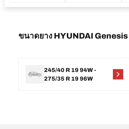
ขนาดยาง HYUNDAI Genesis
245/40 R 19 94W -
275/35 R 19 96W