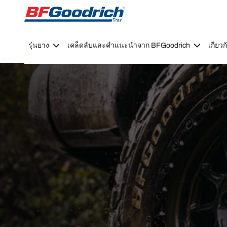
Go to page content
Go to page navigation
รุ่นยาง
เคล็ดลับและคำแนะนำจาก BFGoodrich
เกี่ย