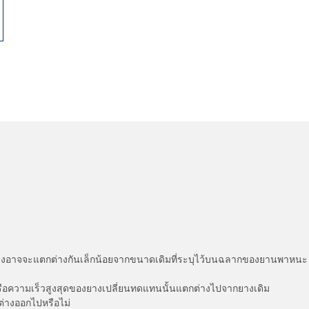
่แสดงอาจจะแตกต่างกันเล็กน้อยจากขนาดเดิมที่ระบุไว้บนฉลากของยานพา
รือความเร็วสูงสุดของยางเปลี่ยนทดแทนนั้นแตกต่างไปจากยางเดิม
ต่างออกไปหรือไม่