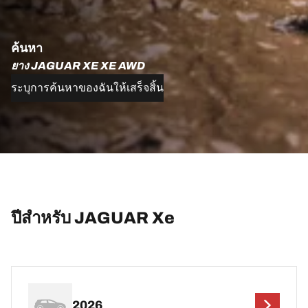
ค้นหา
ยาง JAGUAR XE XE AWD
ระบุการค้นหาของฉันให้เสร็จสิ้น
ปีสำหรับ JAGUAR Xe
2026