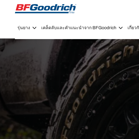
Go to page content
Go to page navigation
รุ่นยาง
เคล็ดลับและคำแนะนำจาก BFGoodrich
เกี่ย