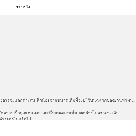
ยางหลัง
-
่แสดงอาจจะแตกต่างกันเล็กน้อยจากขนาดเดิมที่ระบุไว้บนฉลากของยานพา
รือความเร็วสูงสุดของยางเปลี่ยนทดแทนนั้นแตกต่างไปจากยางเดิม
ต่างออกไปหรือไม่