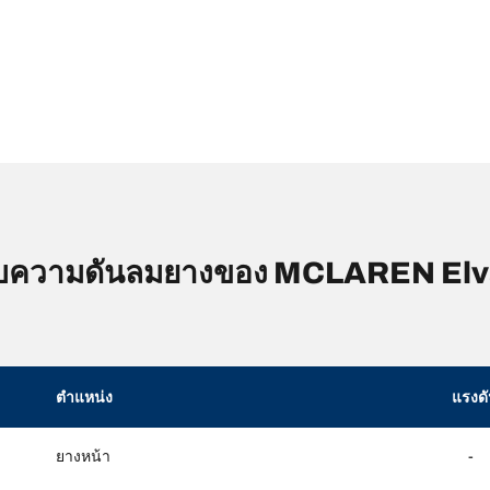
บความดันลมยางของ MCLAREN Elv
ตำแหน่ง
แรงด
ยางหน้า
-