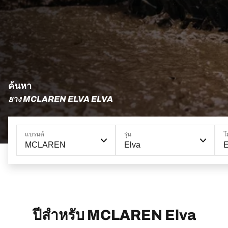
ค้นหา
ยาง MCLAREN ELVA ELVA
แบรนด์
รุ่น
โ
MCLAREN
Elva
E
ปีสำหรับ MCLAREN Elva