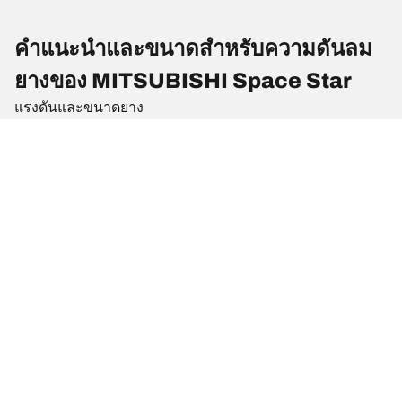
คำแนะนำและขนาดสำหรับความดันลม
ยางของ MITSUBISHI Space Star
แรงดันและขนาดยาง
ขนาดยาง
ตำแหน่ง
แรงดันลมยาง
165/65 R 14 79S
ยางหน้า
2.7
165/65 R 14 79S
ยางหลัง
2.7
175/55 R 15 77V
ยางหน้า
2.2
175/55 R 15 77V
ยางหลัง
2.4