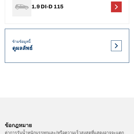
1.9 DI-D 115
ข้ามข้อมูลนี้
ดูผลลัพธ์
ข้อกฎหมาย
ค่าการรับน้ำหนักบรรทุกและ/หรือความเร็วสูงสุดที่แสดงอาจจะแตก