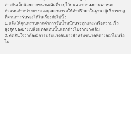
ต่างกันเล็กน้อยจากขนาดเดิมที่ระบุไว้บนฉลากของยานพาหนะ
ตัวแทนจำหน่ายยางของคุณสามารถให้คำปรึกษาในฐานะผู้เชี่ยวชาญ
ที่ผ่านการรับรองได้ในเรื่องต่อไปนี้ :
1. แจ้งให้คุณทราบหากค่าการรับน้ำหนักบรรทุกและ/หรือความเร็ว
สูงสุดของยางเปลี่ยนทดแทนนั้นแตกต่างไปจากยางเดิม
2. ตัดสินใจว่าต้องมีการปรับแรงดันยางสำหรับขนาดที่ต่างออกไปหรือ
ไม่
/
Space Star
Space Star
2004
การเลือกยางให้เหมาะสม