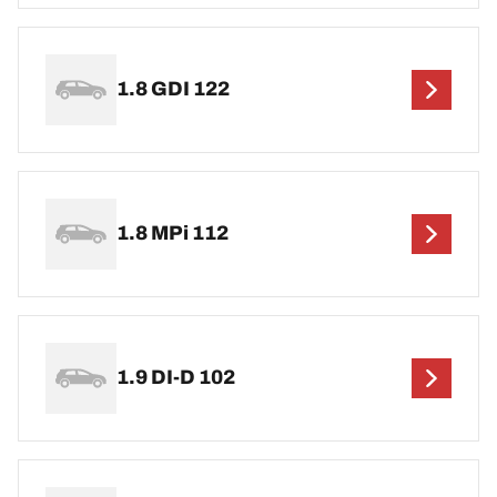
1.8 GDI 122
1.8 MPi 112
1.9 DI-D 102