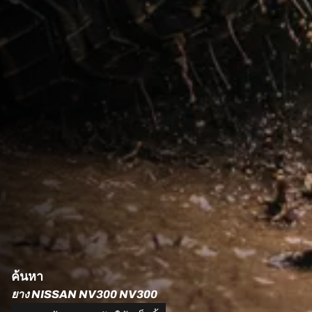
ค้นหา
ยาง NISSAN NV300 NV300