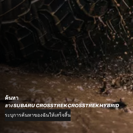
ค้นหา
ยาง SUBARU CROSSTREK CROSSTREK HYBRID
ระบุการค้นหาของฉันให้เสร็จสิ้น