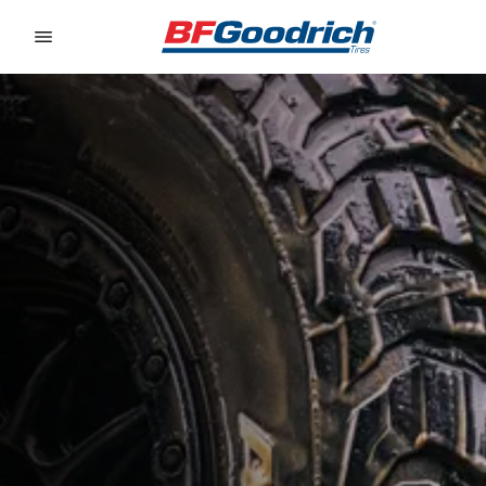
Go to page content
Go to page navigation