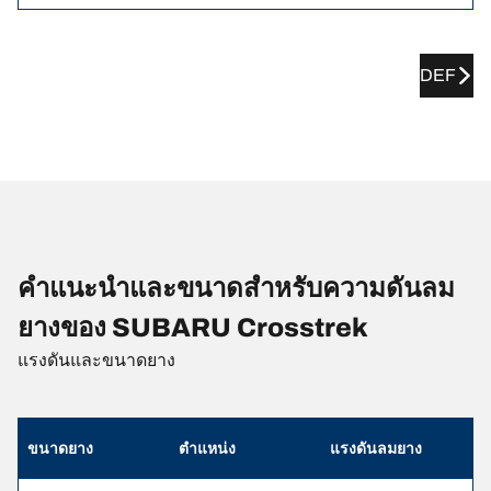
DEF
คำแนะนำและขนาดสำหรับความดันลม
ยางของ SUBARU Crosstrek
แรงดันและขนาดยาง
ขนาดยาง
ตำแหน่ง
แรงดันลมยาง