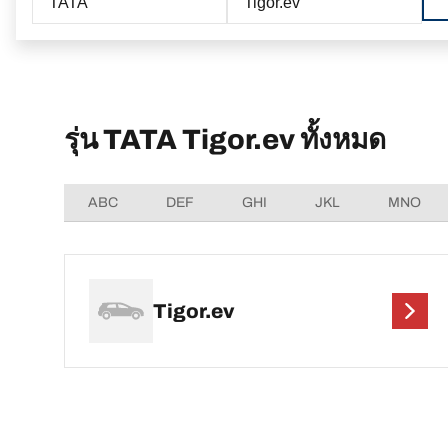
TATA
Tigor.ev
รุ่น TATA Tigor.ev ทั้งหมด
ABC
DEF
GHI
JKL
MNO
Tigor.ev