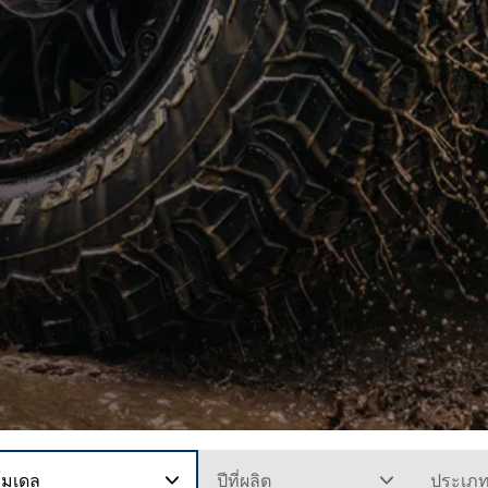
โมเดล
ปีที่ผลิต
ประเภ