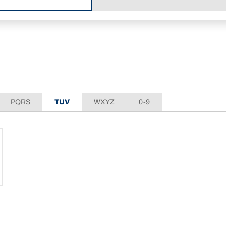
PQRS
TUV
WXYZ
0-9