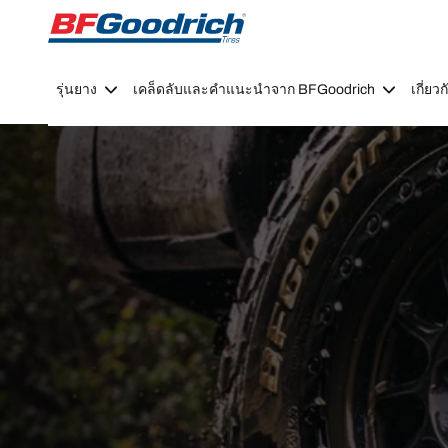
Go to page content
Go to page navigation
รุ่นยาง
เคล็ดลับและคำแนะนำจาก BFGoodrich
เกี่ย