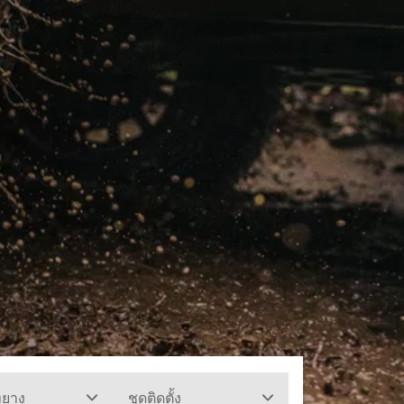
ทยาง
ชุดติดตั้ง