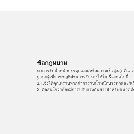
ข้อกฎหมาย
ค่าการรับน้ำหนักบรรทุกและ/หรือความเร็วสูงสุดที
ฐานะผู้เชี่ยวชาญที่ผ่านการรับรองได้ในเรื่องต่อไปนี้ :
1. แจ้งให้คุณทราบหากค่าการรับน้ำหนักบรรทุกและ/ห
2. ตัดสินใจว่าต้องมีการปรับแรงดันยางสำหรับขนาดที่