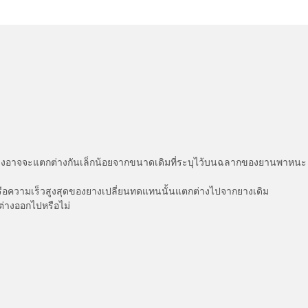
่แสดงอาจจะแตกต่างกันเล็กน้อยจากขนาดเดิมที่ระบุไว้บนฉลากของยานพา
รือความเร็วสูงสุดของยางเปลี่ยนทดแทนนั้นแตกต่างไปจากยางเดิม
ต่างออกไปหรือไม่