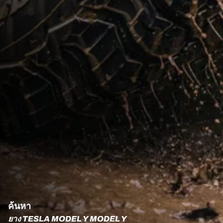
ค้นหา
ยาง TESLA MODEL Y MODEL Y