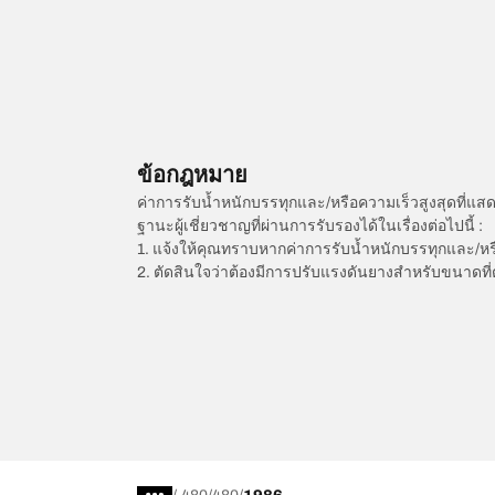
ข้อกฎหมาย
ค่าการรับน้ำหนักบรรทุกและ/หรือความเร็วสูงสุดที
ฐานะผู้เชี่ยวชาญที่ผ่านการรับรองได้ในเรื่องต่อไปนี้ :
1. แจ้งให้คุณทราบหากค่าการรับน้ำหนักบรรทุกและ/ห
2. ตัดสินใจว่าต้องมีการปรับแรงดันยางสำหรับขนาดที่