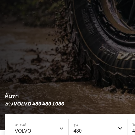
ค้นหา
ยาง VOLVO 480 480 1986
แบรนด์
รุ่น
โ
VOLVO
480