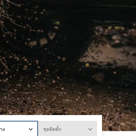
าง
ชุดติดตั้ง