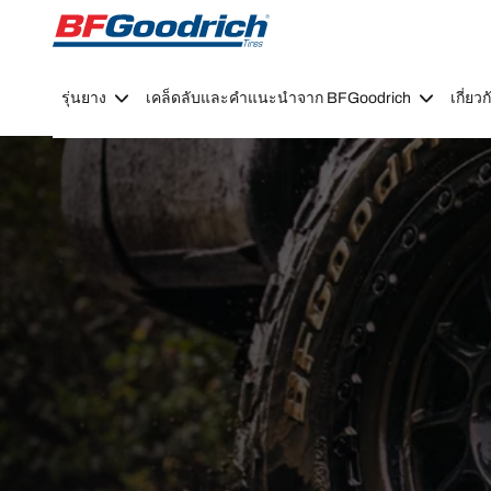
Go to page content
Go to page navigation
รุ่นยาง
เคล็ดลับและคำแนะนำจาก BFGoodrich
เกี่ย