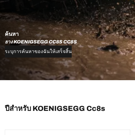
ค้นหา
ยาง KOENIGSEGG CC8S CC8S
ระบุการค้นหาของฉันให้เสร็จสิ้น
ปีสำหรับ KOENIGSEGG Cc8s