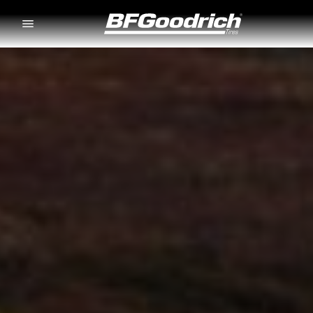
Go to page content
Go to page navigation