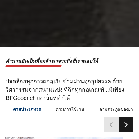
ตำนานอันเป็นที่จดจำ มาจากสิ่งที่เรามอบให้
ปลดล็อกทุกการผจญภัย ข้ามผ่านทุกอุปสรรค ด้วย
วิศวกรรมจากสนามแข่ง ที่ฉีกทุกกฎเกณฑ์...มีเพียง
BFGoodrich เท่านั้นที่ทำได้
ตามประเภทรถ
ตามการใช้งาน
ตามตระกูลของยาง