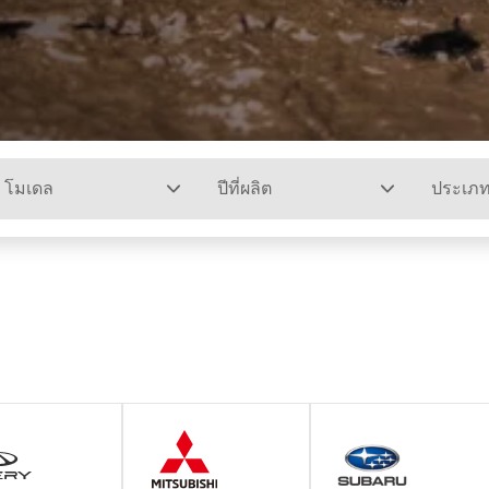
โมเดล
ปีที่ผลิต
ประเภ