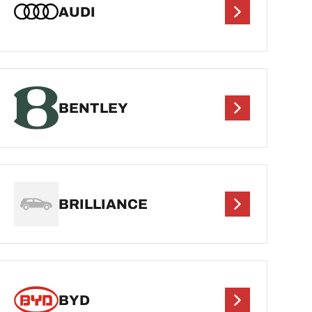
AUDI
BENTLEY
BRILLIANCE
BYD