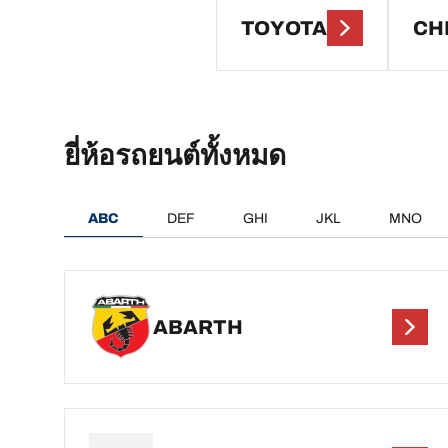
TOYOTA
CH
ยี่ห้อรถยนต์ทั้งหมด
ABC
DEF
GHI
JKL
MNO
ABARTH