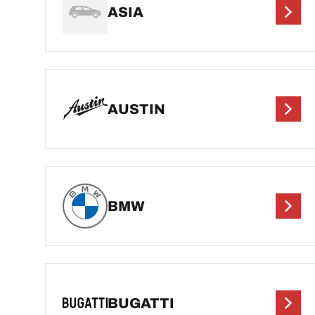
ASIA
AUSTIN
BMW
BUGATTI