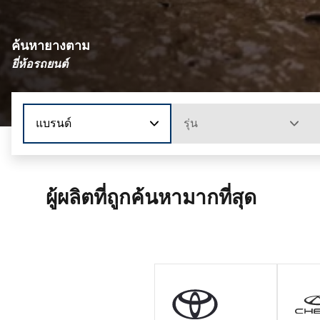
ค้นหายางตาม
ยี่ห้อรถยนต์
แบรนด์
รุ่น
ผู้ผลิตที่ถูกค้นหามากที่สุด