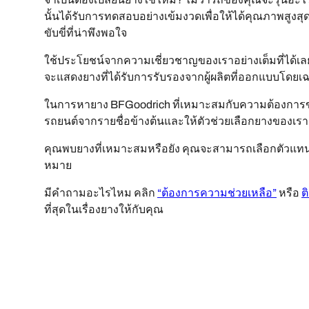
นั้นได้รับการทดสอบอย่างเข้มงวดเพื่อให้ได้คุณภาพสูง
ขับขี่ที่น่าพึงพอใจ
ใช้ประโยชน์จากความเชี่ยวชาญของเราอย่างเต็มที่ได้เลย
จะแสดงยางที่ได้รับการรับรองจากผู้ผลิตที่ออกแบบโดยเ
ในการหายาง BFGoodrich ที่เหมาะสมกับความต้องการข
รถยนต์จากรายชื่อข้างต้นและให้ตัวช่วยเลือกยางของเ
คุณพบยางที่เหมาะสมหรือยัง คุณจะสามารถเลือกตัวแทนจำ
หมาย
มีคำถามอะไรไหม คลิก
“ต้องการความช่วยเหลือ”
หรือ
ต
ที่สุดในเรื่องยางให้กับคุณ