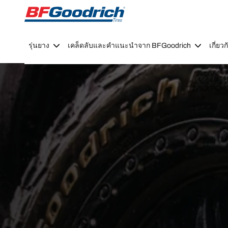
Go to page content
Go to page navigation
รุ่นยาง
เคล็ดลับและคำแนะนำจาก BFGoodrich
เกี่ย