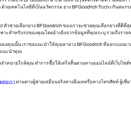
สุด ด้วยเทคโนโลยีที่เป็นนวัตกรรม ยาง BFGoodrich รับประกันสม
! ตัวช่วยเลือกยาง BFGoodrich ของเราจะช่วยคุณเลือกยางที่ดีที
ฉพาะสำหรับรถของคุณโดยอ้างอิงจากข้อมูลที่คุณระบุ รวมถึงรายละ
องคุณนั้น เราขอแนะนำให้คุณหายาง BFGoodrich ที่ออกแบบมาสำ
ราแนะนำคุณ
หน่ายใกล้คุณ ทำการซื้อให้เสร็จสิ้นผ่านทางออนไลน์ที่เว็บไซต์
ิดต่อเรา
ผ่านทางผู้ช่วยเสมือนจริงทางอีเมลหรือทางโทรศัพท์ ผู้เช