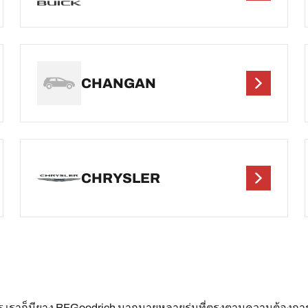
CHANGAN
CHRYSLER
ะไร เราก็มียาง BFGoodrich มากมายหลายรุ่นที่ตรงตามความต้องก